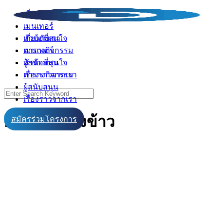
Skip
เกี่ยวกับเรา
to
เมนเทอร์
content
เกี่ยวกับเรา
หัวข้อที่สนใจ
เมนเทอร์
ตารางกิจกรรม
หัวข้อที่สนใจ
ผู้สนับสนุน
ตารางกิจกรรม
เรื่องราวจากเรา
ผู้สนับสนุน
Search
เรื่องราวจากเรา
for:
กระดาษฟางข้าว
สมัครร่วมโครงการ