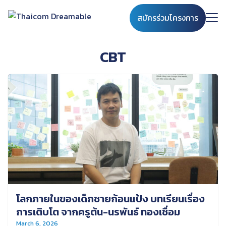
Skip
สมัครร่วมโครงการ
to
content
Search
for:
CBT
โลกภายในของเด็กชายก้อนแป้ง บทเรียนเรื่อง
การเติบโต จากครูต้น-นรพันธ์ ทองเชื่อม
March 6, 2026