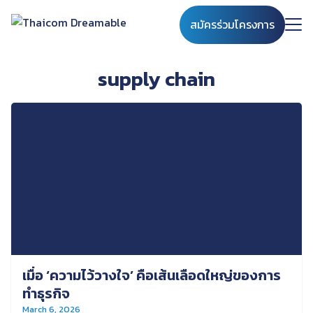
Skip
สมัครร่วมโครงการ
to
content
Search
for:
supply chain
เมื่อ ‘ความไว้วางใจ’ คือเส้นเลือดใหญ่ของการ
ทำธุรกิจ
March 6, 2026