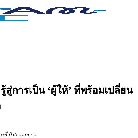
รเป็น ‘ผู้ให้’ ที่พร้อมเปลี่ยน
อ
คนหนึ่งไปตลอดกาล