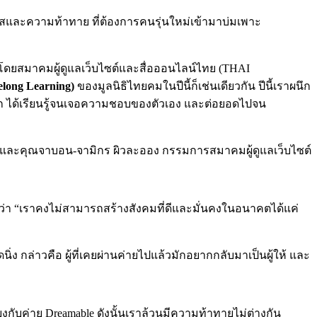
กาสและความท้าทาย ที่ต้องการคนรุ่นใหม่เข้ามาบ่มเพาะ
จัดโดยสมาคมผู้ดูแลเว็บไซต์และสื่อออนไลน์ไทย (THAI
elong Learning)
ของมูลนิธิไทยคมในปีนี้ก็เช่นเดียวกัน ปีนี้เราผนึก
นุก ได้เรียนรู้จนเจอความชอบของตัวเอง และต่อยอดไปจน
และคุณจาบอน-จามิกร ผิวละออง กรรมการสมาคมผู้ดูแลเว็บไซต์
ื่อว่า “เราคงไม่สามารถสร้างสังคมที่ดีและมั่นคงในอนาคตได้แค่
นิ่ง กล่าวคือ ผู้ที่เคยผ่านค่ายไปแล้วมักอยากกลับมาเป็นผู้ให้ และ
งกับค่าย Dreamable ดังนั้นเราล้วนมีความท้าทายไม่ต่างกัน