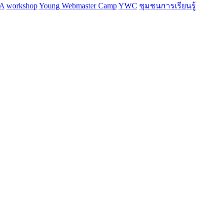
A
workshop
Young Webmaster Camp
YWC
ชุมชนการเรียนรู้