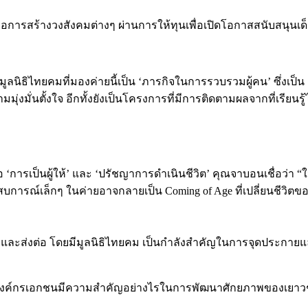
ือการสร้างวงสังคมต่างๆ ผ่านการให้ทุนเพื่อเปิดโอกาสสนับสนุนเด็ก
องมูลนิธิไทยคมที่มองค่ายนี้เป็น ‘ภารกิจในการรวบรวมผู้คน’ ซึ่
่งมั่นตั้งใจ อีกทั้งยังเป็นโครงการที่มีการติดตามผลจากที่เรียนรู้ไ
แต่คือ ‘การเป็นผู้ให้’ และ ‘ปรัชญาการดำเนินชีวิต’ คุณจาบอนเชื่อว่
ะสบการณ์เล็กๆ ในค่ายอาจกลายเป็น Coming of Age ที่เปลี่ยนชีวิ
เพาะและส่งต่อ โดยมีมูลนิธิไทยคม เป็นกำลังสำคัญในการจุดประกายแล
นจากองค์กรเอกชนมีความสำคัญอย่างไรในการพัฒนาศักยภาพของเยา