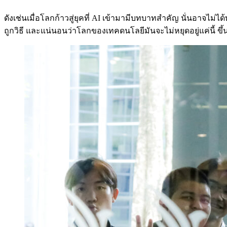
ดังเช่นเมื่อโลกก้าวสู่ยุคที่ AI เข้ามามีบทบาทสำคัญ นั่นอาจไ
ถูกวิธี และแน่นอนว่าโลกของเทคดนโลยีมันจะไม่หยุดอยู่แค่นี้ ขึ้นอ