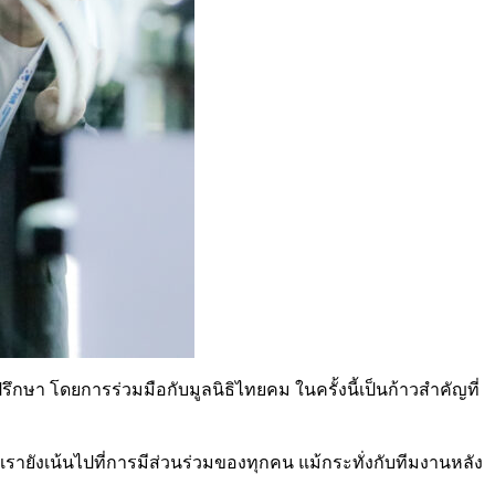
ึกษา โดยการร่วมมือกับมูลนิธิไทยคม ในครั้งนี้เป็นก้าวสำคัญที่
รายังเน้นไปที่การมีส่วนร่วมของทุกคน แม้กระทั่งกับทีมงานหลัง