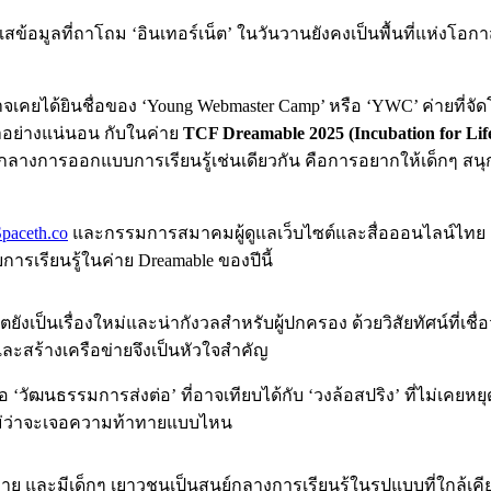
้อมูลที่ถาโถม ‘อินเทอร์เน็ต’ ในวันวานยังคงเป็นพื้นที่แห่งโอ
อาจเคยได้ยินชื่อของ ‘Young Webmaster Camp’ หรือ ‘YWC’ ค่ายที่
่างแน่นอน กับในค่าย
TCF Dreamable 2025 (Incubation for Lif
ใจกลางการออกแบบการเรียนรู้เช่นเดียวกัน คือการอยากให้เด็กๆ ส
paceth.co
และกรรมการสมาคมผู้ดูแลเว็บไซต์และสื่อออนไลน์ไทย 
เรียนรู้ในค่าย Dreamable ของปีนี้
ังเป็นเรื่องใหม่และน่ากังวลสำหรับผู้ปกครอง ด้วยวิสัยทัศน์ที่เช
ละสร้างเครือข่ายจึงเป็นหัวใจสำคัญ
 ‘วัฒนธรรมการส่งต่อ’ ที่อาจเทียบได้กับ ‘วงล้อสปริง’ ที่ไม่เคยหยุด
อ ไม่ว่าจะเจอความท้าทายแบบไหน
 และมีเด็กๆ เยาวชนเป็นสูนย์กลางการเรียนรู้ในรูปแบบที่ใกล้เคีย