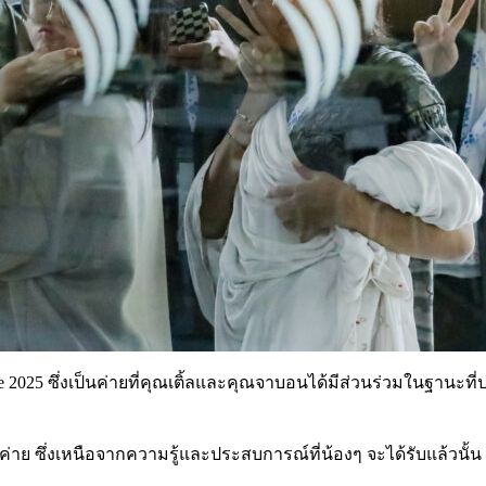
25 ซึ่งเป็นค่ายที่คุณเติ้ลและคุณจาบอนได้มีส่วนร่วมในฐานะที่ปร
ซึ่งเหนือจากความรู้และประสบการณ์ที่น้องๆ จะได้รับแล้วนั้น เ