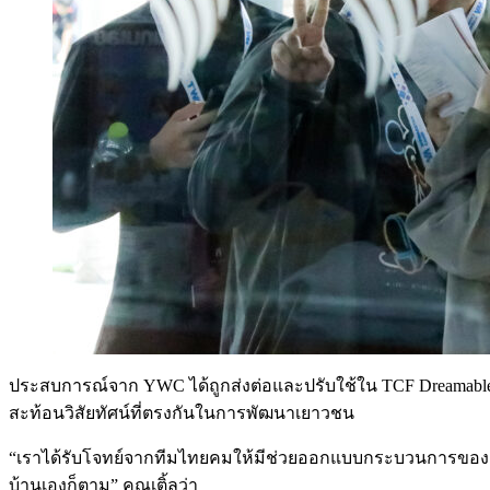
ประสบการณ์จาก YWC ได้ถูกส่งต่อและปรับใช้ใน TCF Dreamable 20
สะท้อนวิสัยทัศน์ที่ตรงกันในการพัฒนาเยาวชน
“เราได้รับโจทย์จากทีมไทยคมให้มีช่วยออกแบบกระบวนการของค่าย 
บ้านเองก็ตาม” คุณเติ้ลว่า