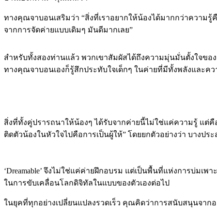
ทางคุณจาบอนเสริมว่า “สิ่งที่เราอยากให้น้องได้มากกว่าความรู้ค
จากการจัดค่ายแบบเดิมๆ มันดีมากเลย”
สำหรับทั้งสองท่านแล้ว พวกเขาสัมผัสได้ถึงความมุ่นมั่นตั้งใจข
ทางคุณจาบอนเองก็รู้สึกประทับใจเด็กๆ ในค่ายที่มีทั้งพลังและความมุ
สิ่งที่ทั้งคู่ปรารถนาให้น้องๆ ได้รับจากค่ายนี้ไม่ใช่แค่ความรู้ 
ติดตัวน้องในหัวใจไปคือการเป็นผู้ให้” โดยยกตัวอย่างว่า บางปร
‘Dreamable’ จึงไม่ใช่แค่ค่ายฝึกอบรม แต่เป็นพื้นที่แห่งการบ่ม
ในการขับเคลื่อนโลกดิจิทัลในแบบของตัวเองต่อไป
ในยุคที่ทุกอย่างเปลี่ยนแปลงรวดเร็ว คุณคิดว่าการสนับสนุ