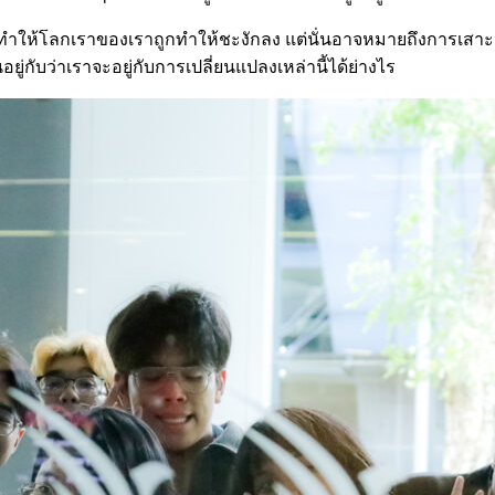
ม่ได้ทำให้โลกเราของเราถูกทำให้ชะงักลง แต่นั่นอาจหมายถึงการเส
ยู่กับว่าเราจะอยู่กับการเปลี่ยนแปลงเหล่านี้ได้ย่างไร