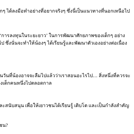
ๆ ได้ลงมือทำอย่างที่อยากจริงๆ ซึ่งนี่เป็นแนวทางที่นอกเหนือไป
งเป็น ‘การลงทุนในระยะยาว’ ในการพัฒนาศักยภาพของเด็กๆ อย่าง
ป ซึ่งนั่นจะทำให้น้องๆ ได้เรียนรู้และพัฒนาตัวเองอย่างต่อเนื่อง
า “ในวันที่น้องอาจจะลืมไปแล้วว่าเราสอนอะไรไป… สิ่งหนึ่งที่ควรจะ
ตของเด็กคนหนึ่งไปตลอดกาล
ะสนับสนุน เพื่อให้เยาวชนได้เรียนรู้ เติบโต และเป็นกำลังสำคัญ
วชน?