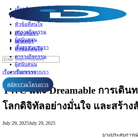
Skip
เกี่ยวกับเรา
to
เมนเทอร์
content
หัวข้อที่สนใจ
ตารางกิจกรรม
เกี่ยวกับเรา
ผู้สนับสนุน
เมนเทอร์
เรื่องราวจากเรา
หัวข้อที่สนใจ
ตารางกิจกรรม
Search
for:
ผู้สนับสนุน
เรื่องราวจากเรา
เรื่องราวจากเรา
สมัครร่วมโครงการ
YWC และ Dreamable การเดินทางขอ
โลกดิจิทัลอย่างมั่นใจ และสร้างสั
July 29, 2025
July 29, 2025
บางประสบการณ์เล