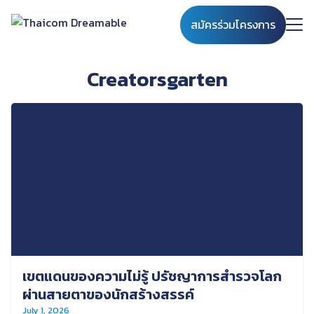
Skip
สมัครร่วมโครงการ
to
content
Search
for:
Creatorsgarten
เขตแดนของความไม่รู้ ปรัชญาการสำรวจโลก
ผ่านสายตาของนักสร้างสรรค์
July 1, 2026