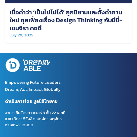
เมื่อคำว่า ‘เป็นไปไม่ได้’ ถูกนิยามและตั้งคำถาม
ใหม่ คุยเฟื่องเรื่อง Design Thinking กับมีมี่-
เขมจิรา คชดี
July 29, 2025
Empowering Future Leaders,
Dream, Act, Impact Globally
ดำเนินการโดย มูลนิธิไทยคม
อาคารชินวัตรทาวเวอร์ 3 ชั้น 22 เลขที่
1010 วิภาวดีรังสิต จตุจักร จตุจักร
กรุงเทพฯ 10900